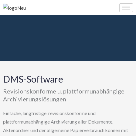
Zum
Inhalt
springen
DMS-Software
Revisionskonforme u. plattformunabhängige
Archivierungslösungen
Einfache, langfristige, revisionskonforme und
plattformunabhängige Archivierung aller Dokumente.
Aktenordner und der allgemeine Papierverbrauch können mit