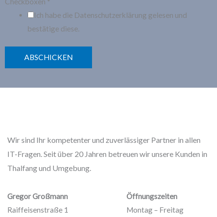
Checkboxen
*
Ich habe die Datenschutzerklärung gelesen und
bestätige diese.
ABSCHICKEN
Wir sind Ihr kompetenter und zuverlässiger Partner in allen
IT-Fragen. Seit über 20 Jahren betreuen wir unsere Kunden in
Thalfang und Umgebung.
Gregor Großmann
Öffnungszeiten
Raiffeisenstraße 1
Montag – Freitag